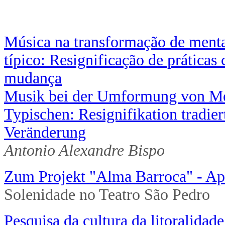
Música na transformação de menta
típico: Resignificação de práticas 
mudança
Musik bei der Umformung von Men
Typischen: Resignifikation tradier
Veränderung
Antonio Alexandre Bispo
Zum Projekt "Alma Barroca" - Ap
Solenidade no Teatro São Pedro
Pesquisa da cultura da litoralidad