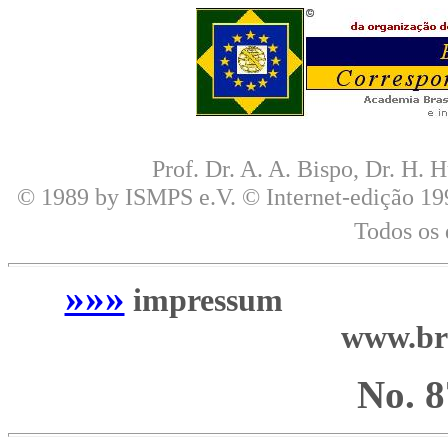
Prof. Dr. A. A. Bispo, Dr. H. H
© 1989 by ISMPS e.V. © Internet-edição 19
Todos os 
»»»
impressum
--------------
www.bra
No. 8