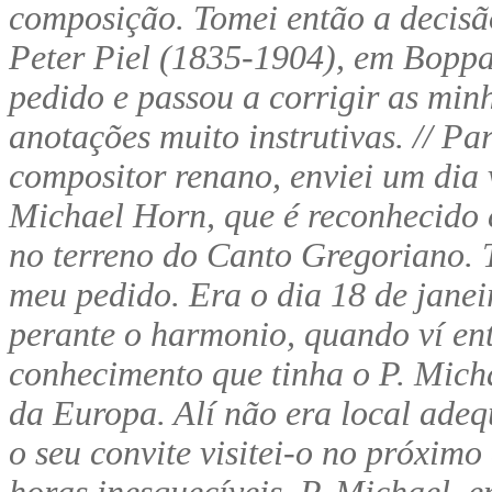
composição. Tomei então a decisão
Peter Piel (1835-1904), em Boppa
pedido e passou a corrigir as mi
anotações muito instrutivas. // P
compositor renano, enviei um dia
Michael Horn, que é reconhecido
no terreno do Canto Gregoriano.
meu pedido. Era o dia 18 de janei
perante o harmonio, quando ví ent
conhecimento que tinha o P. Mich
da Europa. Alí não era local ade
o seu convite visitei-o no próximo