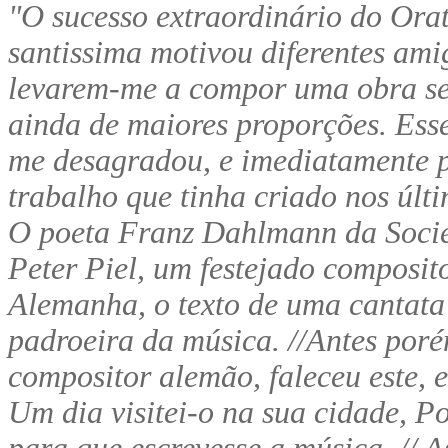
"O sucesso extraordinário do Ora
santissima motivou diferentes ami
levarem-me a compor uma obra s
ainda de maiores proporções. Ess
me desagradou, e imediatamente p
trabalho que tinha criado nos últ
O poeta Franz Dahlmann da Socied
Peter Piel, um festejado composi
Alemanha, o texto de uma cantata s
padroeira da música. //Antes poré
compositor alemão, faleceu este, 
Um dia visitei-o na sua cidade, Po