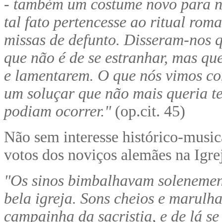
- também um costume novo para 
tal fato pertencesse ao ritual rom
missas de defunto. Disseram-nos q
que não é de se estranhar, mas q
e lamentarem. O que nós vimos co
um soluçar que não mais queria te
podiam ocorrer."
(op.cit. 45)
Não sem interesse histórico-music
votos dos noviços alemães na Igrej
"Os sinos bimbalhavam solenement
bela igreja. Sons cheios e marul
campainha da sacristia, e de lá s